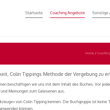
Startseite
Coaching Angebote
Sonstige
Home
/
Coachin
keit, Colin Tippings Methode der Vergebung zu er
nen beschäftigen wir uns mit dem Inhalt des Buches. Vor jedem
en und Meinungen zum Gelesenen aus.
rkzeuge» von Colin Tipping kennen. Die Buchgruppe ist keine 
h anwenden können.