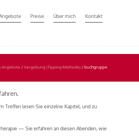
 Angebote
Preise
Über mich
Kontakt
g Angebote
/
Vergebung (Tipping-Methode)
/
buchgruppe
fahren.
 Treffen lesen Sie einzelne Kapitel, und zu
Therapie — Sie erfahren an diesen Abenden, wie