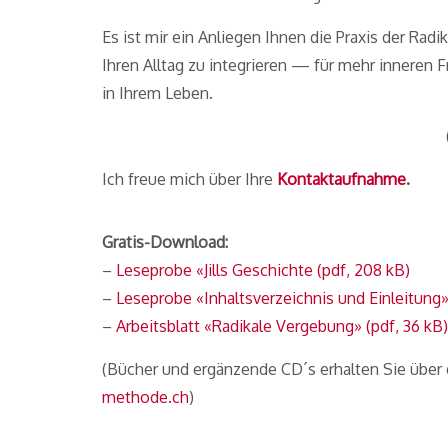
Es ist mir ein Anliegen Ihnen die Praxis der Rad
Ihren Alltag zu integrieren — für mehr inneren 
in Ihrem Leben.
Ich freue mich über Ihre
Kontaktaufnahme
.
Gratis-Download:
–
Leseprobe «Jills Geschichte (pdf, 208 kB)
–
Leseprobe «Inhaltsverzeichnis und Einleitung»
–
Arbeitsblatt «Radikale Vergebung» (pdf, 36 kB)
(Bücher und ergänzende CD´s erhalten Sie über
methode.ch
)